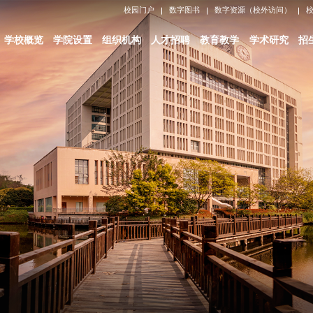
校园门户
数字图书
数字资源（校外访问）
学校概览
学院设置
组织机构
人才招聘
教育教学
学术研究
招