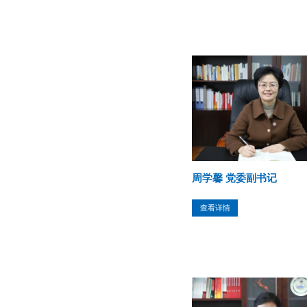
周学馨 党委副书记
查看详情