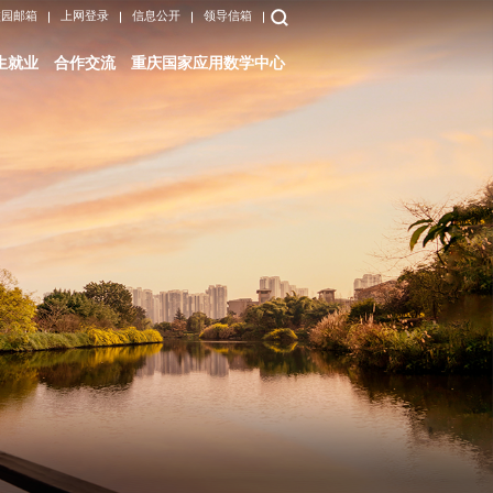
校园邮箱
上网登录
信息公开
领导信箱
生就业
合作交流
重庆国家应用数学中心