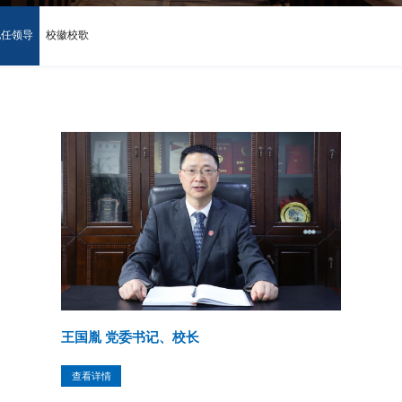
现任领导
校徽校歌
王国胤 党委书记、校长
查看详情