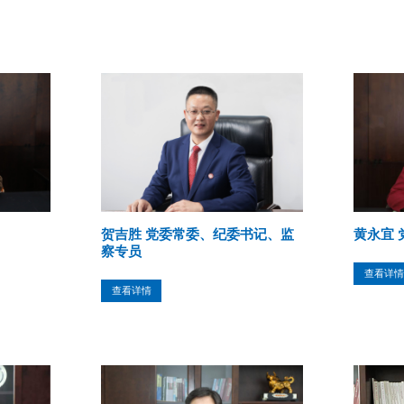
贺吉胜 党委常委、纪委书记、监
黄永宜
察专员
查看详情
查看详情