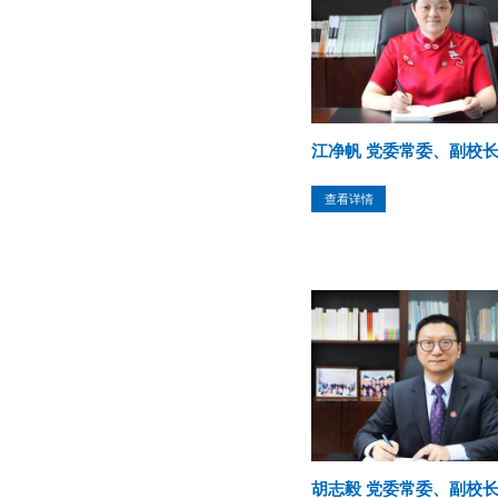
江净帆 党委常委、副校
查看详情
胡志毅 党委常委、副校