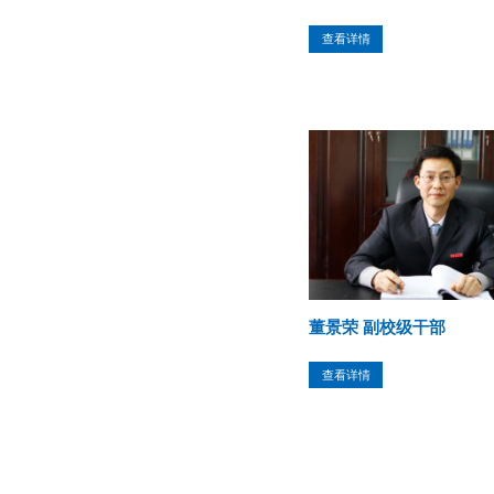
查看详情
董景荣 副校级干部
查看详情