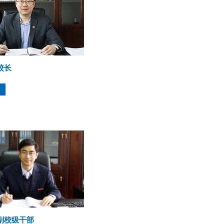
校长
副校级干部