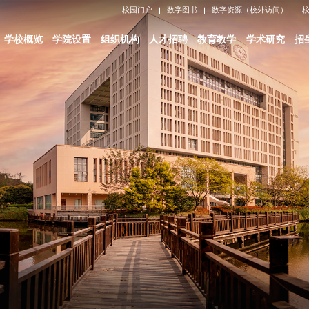
校园门户
数字图书
数字资源（校外访问）
学校概览
学院设置
组织机构
人才招聘
教育教学
学术研究
招