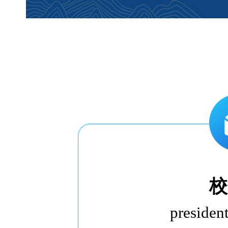
校
presiden