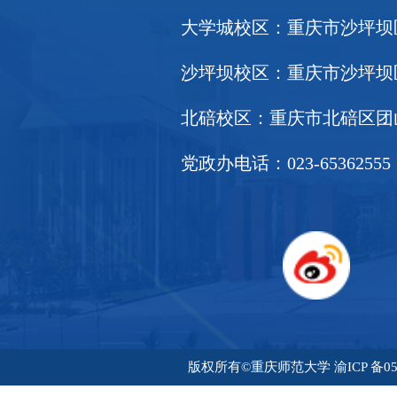
大学城校区：重庆市沙坪坝区大
沙坪坝校区：重庆市沙坪坝区天
北碚校区：重庆市北碚区团山堡
党政办电话：023-65362555
版权所有©重庆师范大学 渝ICP 备05