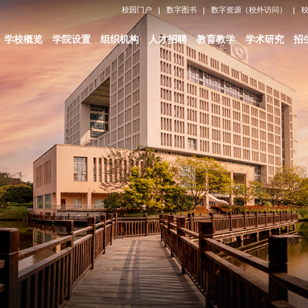
校园门户
数字图书
数字资源（校外访问）
学校概览
学院设置
组织机构
人才招聘
教育教学
学术研究
招