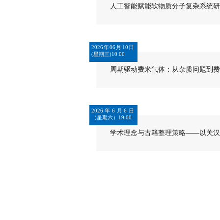
人工智能赋能软物质分子复杂系统研
2026年06月10日
(星期三)10:00
周期驱动费米气体：从杂质问题到费
2026年6月6日
（星期六）19:00
学术理念与古籍整理策略——以关汉