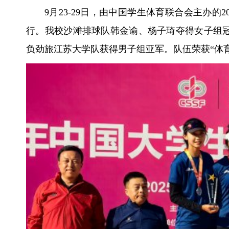
9月23-29日，由中国学生体育联合会主办
行。我校沙滩排球队韩金谕、杨子琦夺得女子组
负劲旅江苏大学队获得男子组亚军。队伍荣获“体