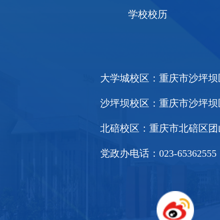
学校校历
大学城校区：重庆市沙坪坝区大
沙坪坝校区：重庆市沙坪坝区天
北碚校区：重庆市北碚区团山堡
党政办电话：023-65362555