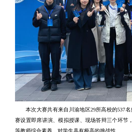
本次大赛共有来自川渝地区29所高校的537
赛设置即席讲演、模拟授课、现场答辩三个环节
等教师综合素养，对学生具有极高的挑战性。