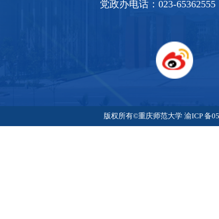
党政办电话：023-65362555
版权所有©重庆师范大学 渝ICP 备05