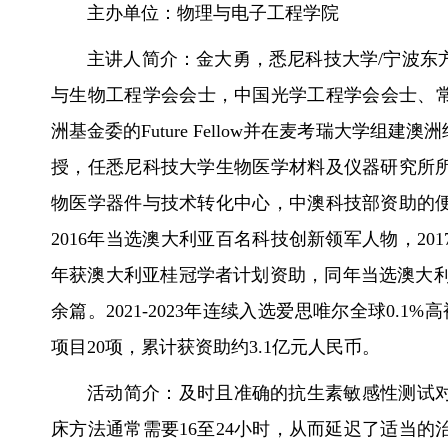
主办单位：物理与电子工程学院
主讲人简介：金大勇，悉尼科技大学/宁波东
与生物工程学会会士，中国光学工程学会会士、常务
洲基金委的Future Fellow并在麦考瑞大学组
授，任悉尼科技大学生物医学材料及仪器研究所所
物医学器件与技术转化中心，中澳科技部资助的便
2016年当选澳大利亚百名科技创新领军人物，20
年获澳大利亚桂冠学者计划资助，同年当选澳大利亚工
余篇。2021-2023年连续入选爱思唯尔全球0
项目20项，累计获资助约3.1亿元人民币。
活动简介：及时且准确的抗生素敏感性测试
床方法通常需要16至24小时，从而延迟了适当