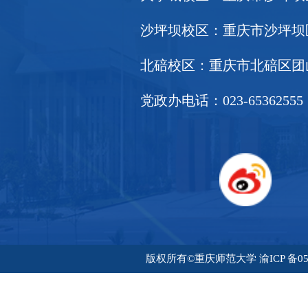
沙坪坝校区：重庆市沙坪坝区天
北碚校区：重庆市北碚区团山堡
党政办电话：023-65362555
版权所有©重庆师范大学 渝ICP 备05