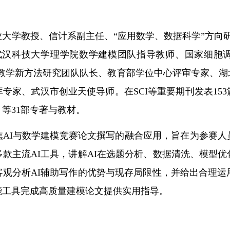
大学教授、信计系副主任、“应用数学、数据科学”方向
武汉科技大学理学院数学建模团队指导教师、国家细胞
首个教学新方法研究团队队长、教育部学位中心评审专家、
专家、武汉市创业天使导师。在SCI等重要期刊发表15
等31部专著与教材。
焦AI与数学建模竞赛论文撰写的融合应用，旨在为参赛人
款主流AI工具，讲解AI在选题分析、数据清洗、模型
观分析AI辅助写作的优势与现存局限性，并给出合理运
能工具完成高质量建模论文提供实用指导。