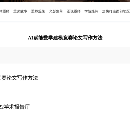
体重师
重师故事
重师观像
光影集萃
图说重师
学院经纬
加快打造西部地区
AI赋能数学建模竞赛论文写作方法
竞赛论文写作方法
22学术报告厅