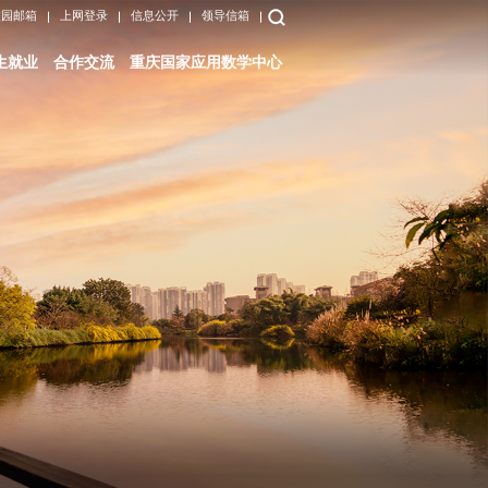
校园邮箱
上网登录
信息公开
领导信箱
生就业
合作交流
重庆国家应用数学中心