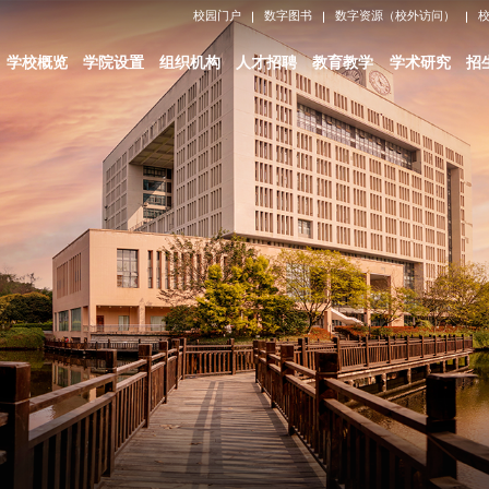
校园门户
数字图书
数字资源（校外访问）
学校概览
学院设置
组织机构
人才招聘
教育教学
学术研究
招