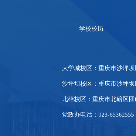
学校校历
大学城校区：重庆市沙坪坝区大
沙坪坝校区：重庆市沙坪坝区天
北碚校区：重庆市北碚区团山堡
党政办电话：023-65362555