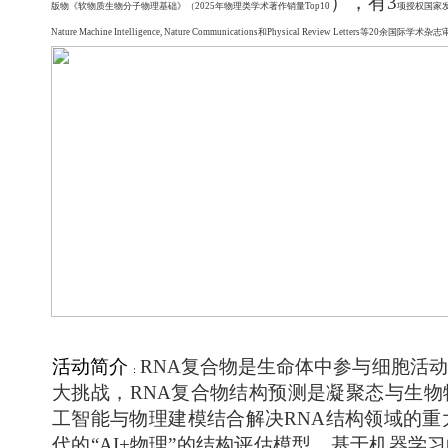
），有3
版物
《软物质生物分子物理基础》（
2025年物理类学术著作销量Top10
项授权国家发明专利
Nature Machine Intelligence, Nature Communications和Physical Review Lett
活动简介
RNA复合物是生命体中参与细胞活
：
大挑战，RNA复合物结构预测是凝聚态与生
工智能与物理建模结合解决RNA结构领域的重
代的“AI+物理”的结构评估模型，基于机器