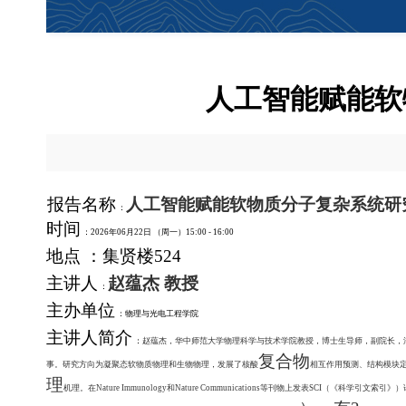
人工智能赋能软
报告名称
人工智能赋能软物质分子复杂系统研
：
时间
：2026年06月22日 （周一）15:00 - 16:00
地点
：集贤楼524
主讲人
赵蕴杰 教授
：
主办单位
：物理与光电工程学院
主讲人简介
：
赵蕴杰，华中师范大学物理科学与技术学院教授，博士生导师，副院长，
复合物
事。研究方向为凝聚态软物质物理和生物物理，发展了核酸
相互作用预测、结构模块
理
机理。在Nature Immunology和Nature Communications等刊物上发表SCI（《科学引