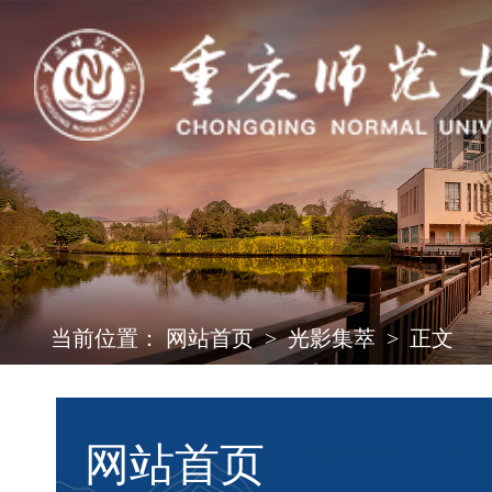
当前位置：
网站首页
>
光影集萃
>
正文
网站首页