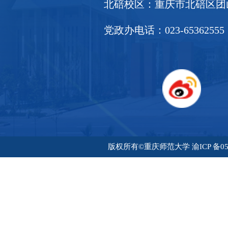
北碚校区：重庆市北碚区团山堡
党政办电话：023-65362555
版权所有©重庆师范大学 渝ICP 备05